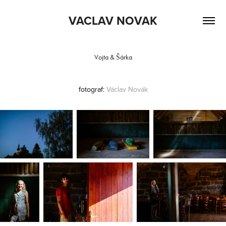
VACLAV NOVAK
Vojta & Šárka
fotograf:
Václav
Novák