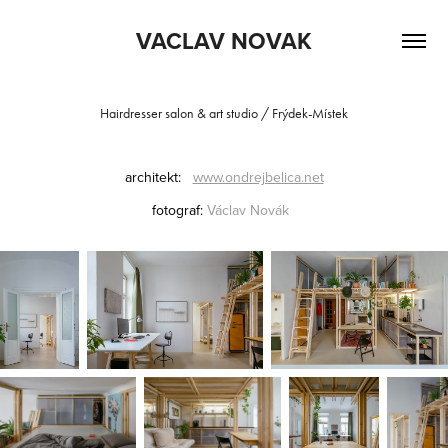
VACLAV NOVAK
Hairdresser salon & art studio / Frýdek-Místek
architekt:
www.ondrejbelica.net
fotograf:
Václav
Novák