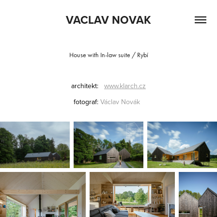
VACLAV NOVAK
House with In-law suite / Rybí
architekt:
www.klarch.cz
fotograf:
Václav
Novák