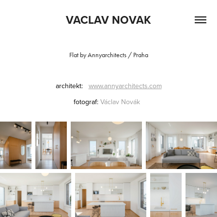
VACLAV NOVAK
Flat by Annyarchitects / Praha
architekt:
www.annyarchitects.com
fotograf:
Václav
Novák