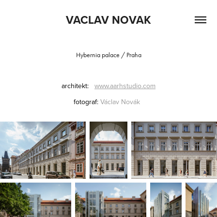
VACLAV NOVAK
Hybernia palace / Praha
architekt:
www.aarhstudio.com
fotograf:
Václav
Novák